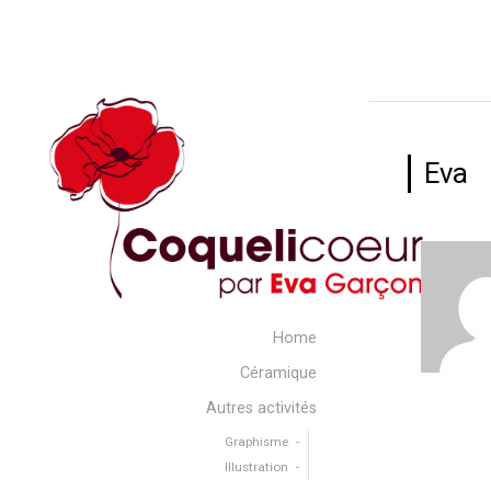
Eva
Home
Céramique
Autres activités
Graphisme
Illustration