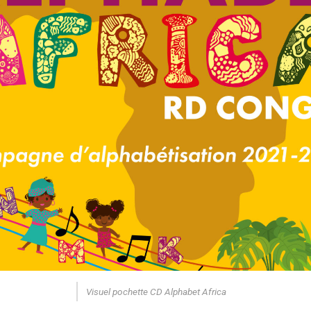
Visuel pochette CD Alphabet Africa