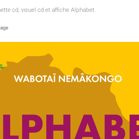
tte cd, visuel cd et affiche Alphabet.
page