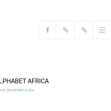
Toggle Side Menu
LPHABET AFRICA
ted:
26 avril 2021
by
Eva