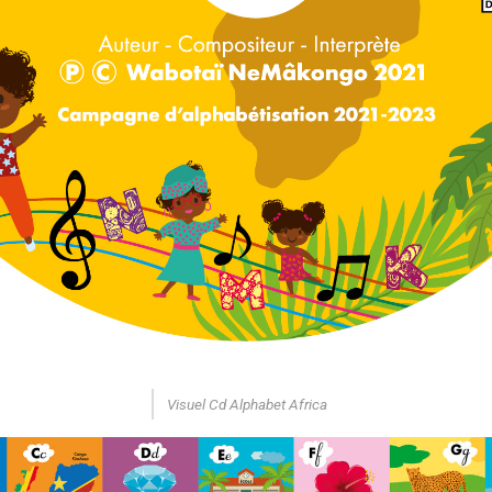
Visuel Cd Alphabet Africa