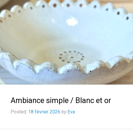
Ambiance simple / Blanc et or
Posted:
18 février 2026
by
Eva