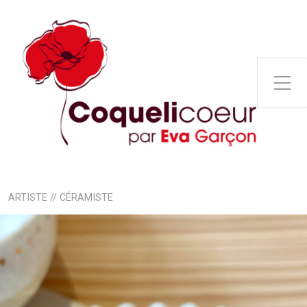
Toggle Side Menu
ARTISTE // CÉRAMISTE