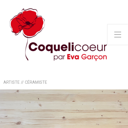
Toggle Side Menu
ARTISTE // CÉRAMISTE